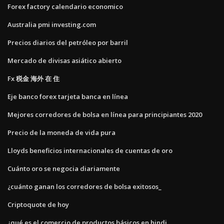
Forex factory calendario economico
Australia pmi investing.com
Precios diarios del petróleo por barril
Mercado de divisas asiático abierto
Fx 税金 海外 在 住
Eje banco forex tarjeta banca en línea
Mejores corredores de bolsa en línea para principiantes 2020
Precio de la moneda de vida pura
Lloyds beneficios internacionales de cuentas de oro
Cuánto oro se negocia diariamente
¿cuánto ganan los corredores de bolsa exitosos_
Criptoquote de hoy
¿qué es el comercio de productos básicos en hindi