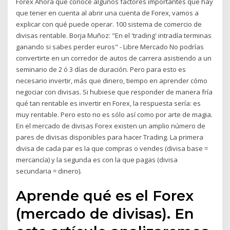
Forex Ahora que conoce algunos factores importantes que hay
que tener en cuenta al abrir una cuenta de Forex, vamos a
explicar con qué puede operar. 100 sistema de comercio de
divisas rentable. Borja Muñoz: "En el 'trading' intradía terminas
ganando si sabes perder euros" - Libre Mercado No podrías
convertirte en un corredor de autos de carrera asistiendo a un
seminario de 2 ó 3 días de duración. Pero para esto es
necesario invertir, más que dinero, tiempo en aprender cómo
negociar con divisas. Si hubiese que responder de manera fría
qué tan rentable es invertir en Forex, la respuesta sería: es
muy rentable. Pero esto no es sólo así como por arte de magia.
En el mercado de divisas Forex existen un amplio número de
pares de divisas disponibles para hacer Trading. La primera
divisa de cada par es la que compras o vendes (divisa base =
mercancía) y la segunda es con la que pagas (divisa
secundaria = dinero).
Aprende qué es el Forex
(mercado de divisas). En