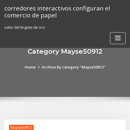
Skip
corredores interactivos configuran el
to
comercio de papel
content
valor del lingote de oro
Category Mayse50912
Home
Archive by category "Mayse50912"
Mayse50912