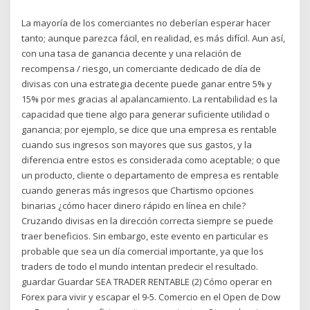
La mayoría de los comerciantes no deberían esperar hacer
tanto; aunque parezca fácil, en realidad, es más difícil. Aun así,
con una tasa de ganancia decente y una relación de
recompensa / riesgo, un comerciante dedicado de día de
divisas con una estrategia decente puede ganar entre 5% y
15% por mes gracias al apalancamiento. La rentabilidad es la
capacidad que tiene algo para generar suficiente utilidad o
ganancia; por ejemplo, se dice que una empresa es rentable
cuando sus ingresos son mayores que sus gastos, y la
diferencia entre estos es considerada como aceptable; o que
un producto, cliente o departamento de empresa es rentable
cuando generas más ingresos que Chartismo opciones
binarias ¿cómo hacer dinero rápido en línea en chile?
Cruzando divisas en la dirección correcta siempre se puede
traer beneficios. Sin embargo, este evento en particular es
probable que sea un día comercial importante, ya que los
traders de todo el mundo intentan predecir el resultado.
guardar Guardar SEA TRADER RENTABLE (2) Cómo operar en
Forex para vivir y escapar el 9-5. Comercio en el Open de Dow