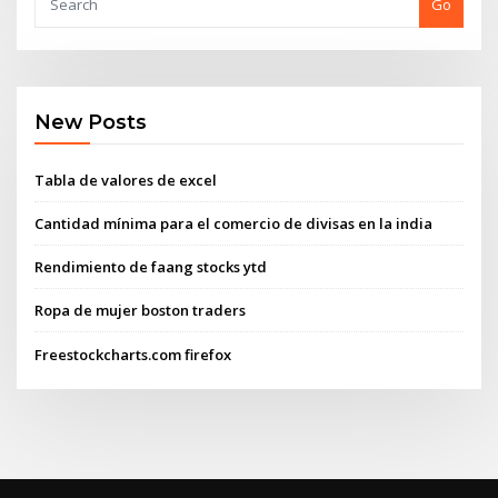
Go
New Posts
Tabla de valores de excel
Cantidad mínima para el comercio de divisas en la india
Rendimiento de faang stocks ytd
Ropa de mujer boston traders
Freestockcharts.com firefox